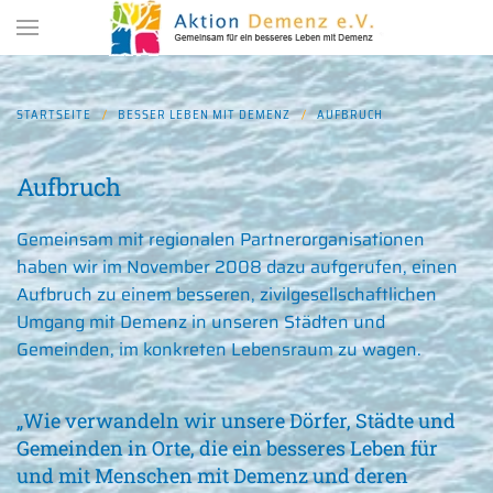
Zum Hauptinhalt springen
STARTSEITE
BESSER LEBEN MIT DEMENZ
AUFBRUCH
Aufbruch
Gemeinsam mit regionalen Partnerorganisationen
haben wir im November 2008 dazu aufgerufen, einen
Aufbruch zu einem besseren, zivilgesellschaftlichen
Umgang mit Demenz in unseren Städten und
Gemeinden, im konkreten Lebensraum zu wagen.
„Wie verwandeln wir unsere Dörfer, Städte und
Gemeinden in Orte, die ein besseres Leben für
und mit Menschen mit Demenz und deren