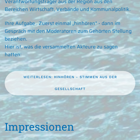
Verantwortungsträger aus der Region aus den
Bereichen Wirtschaft, Verbände und Kommunalpolitik.
Ihre Aufgabe . Zuerst einmal „hinhören" - dann im
Gespräch mit den Moderatoren zum Gehörten Stellung
beziehen.
Hier ist, was die versammelten Akteure zu sagen
hatten:
WEITERLESEN: HINHÖREN - STIMMEN AUS DER
GESELLSCHAFT
Impressionen