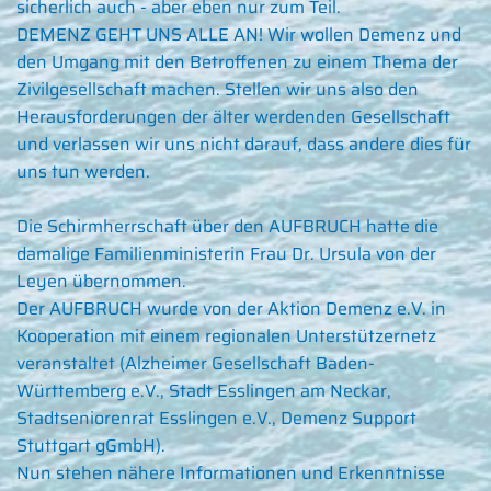
sicherlich auch - aber eben nur zum Teil.
DEMENZ GEHT UNS ALLE AN! Wir wollen Demenz und
den Umgang mit den Betroffenen zu einem Thema der
Zivilgesellschaft machen. Stellen wir uns also den
Herausforderungen der älter werdenden Gesellschaft
und verlassen wir uns nicht darauf, dass andere dies für
uns tun werden.
Die Schirmherrschaft über den AUFBRUCH hatte die
damalige Familienministerin Frau Dr. Ursula von der
Leyen übernommen.
Der AUFBRUCH wurde von der Aktion Demenz e.V. in
Kooperation mit einem regionalen Unterstützernetz
veranstaltet (Alzheimer Gesellschaft Baden-
Württemberg e.V., Stadt Esslingen am Neckar,
Stadtseniorenrat Esslingen e.V., Demenz Support
Stuttgart gGmbH).
Nun stehen nähere Informationen und Erkenntnisse