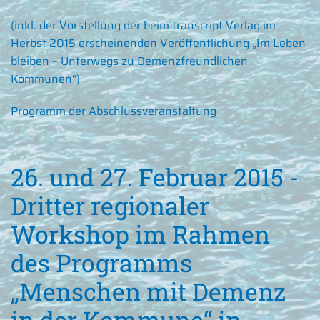
(inkl. der Vorstellung der beim transcript Verlag im
Herbst 2015 erscheinenden Veröffentlichung „
Im Leben
bleiben – Unterwegs zu Demenzfreundlichen
Kommunen
“)
Programm der Abschlussveranstaltung
26. und 27. Februar 2015 -
Dritter regionaler
Workshop im Rahmen
des Programms
„Menschen mit Demenz
in der Kommune“ in