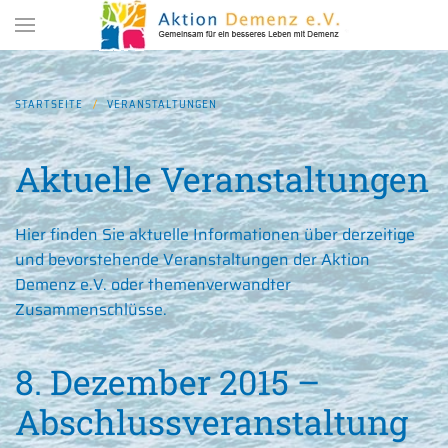
Zum Hauptinhalt springen
STARTSEITE
VERANSTALTUNGEN
Aktuelle Veranstaltungen
Hier finden Sie aktuelle Informationen über derzeitige
und bevorstehende Veranstaltungen der Aktion
Demenz e.V. oder themenverwandter
Zusammenschlüsse.
8. Dezember 2015 –
Abschlussveranstaltung