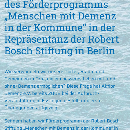
des Förderprogramms
„Menschen mit Demenz
in der Kommune“ in der
Repräsentanz der Robert
Bosch Stiftung in Berlin
Wie verwandeln wir unsere Dörfer, Städte und
Gemeinden in Orte, die ein besseres Leben mit (und
ohne) Demenz ermöglichen? Diese Frage hat Aktion
Demenz e.V. bereits 2008 bei der Aufbruch-
Veranstaltung in Esslingen gestellt und erste
Überlegungen aufgezeigt.
Seitdem haben wir Förderprogramm der Robert Bosch
Stiftung „Menschen mit Demenz in der Kommune“ in