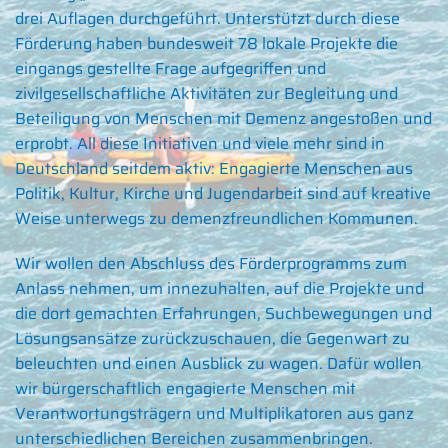
drei Auflagen durchgeführt. Unterstützt durch diese
Förderung haben bundesweit 78 lokale Projekte die
eingangs gestellte Frage aufgegriffen und
zivilgesellschaftliche Aktivitäten zur Begleitung und
Beteiligung von Menschen mit Demenz angestoßen und
erprobt. All diese Initiativen und viele mehr sind in
Deutschland seitdem aktiv: Engagierte Menschen aus
Politik, Kultur, Kirche und Jugendarbeit sind auf kreative
Weise unterwegs zu demenzfreundlichen Kommunen.
Wir wollen den Abschluss des Förderprogramms zum
Anlass nehmen, um innezuhalten, auf die Projekte und
die dort gemachten Erfahrungen, Suchbewegungen und
Lösungsansätze zurückzuschauen, die Gegenwart zu
beleuchten und einen Ausblick zu wagen. Dafür wollen
wir bürgerschaftlich engagierte Menschen mit
Verantwortungsträgern und Multiplikatoren aus ganz
unterschiedlichen Bereichen zusammenbringen.