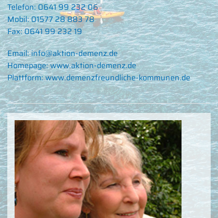
Telefon: 0641 99 232 06
Mobil: 01577 28 883 78
Fax: 0641 99 232 19
Email:
info@aktion-demenz.de
Homepage:
www.aktion-demenz.de
Plattform: www.demenzfreundliche-kommunen.de