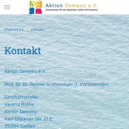
Zum Hauptinhalt springen
STARTSEITE
KONTAKT
Kontakt
Aktion Demenz e.V.
Prof. Dr. Dr. Reimer Gronemeyer (1. Vorsitzender)
Geschäftsstelle:
Verena Rothe
Aktion Demenz
Karl-Glöckner-Str. 21 E
35394 Gießen