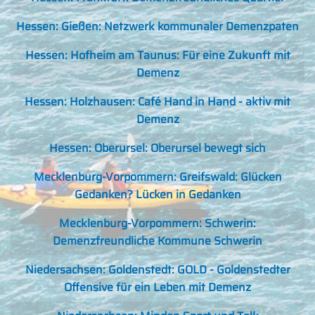
Hessen: Gießen: Netzwerk kommunaler Demenzpaten
Hessen: Hofheim am Taunus: Für eine Zukunft mit
Demenz
Hessen: Holzhausen: Café Hand in Hand - aktiv mit
Demenz
Hessen: Oberursel: Oberursel bewegt sich
Mecklenburg-Vorpommern: Greifswald: Glücken
Gedanken? Lücken in Gedanken
Mecklenburg-Vorpommern: Schwerin:
Demenzfreundliche Kommune Schwerin
Niedersachsen: Goldenstedt: GOLD - Goldenstedter
Offensive für ein Leben mit Demenz