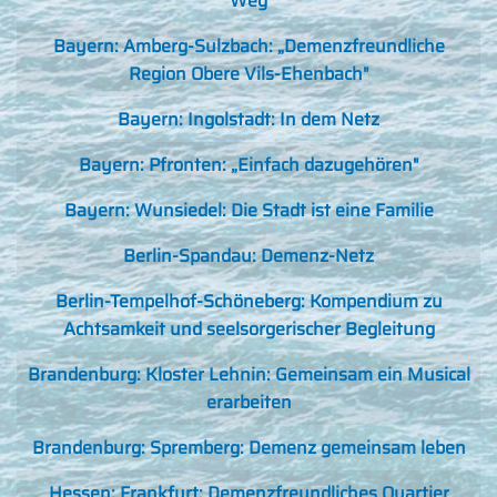
Weg
Bayern: Amberg-Sulzbach: „Demenzfreundliche
Region Obere Vils-Ehenbach"
Bayern: Ingolstadt: In dem Netz
Bayern: Pfronten: „Einfach dazugehören"
Bayern: Wunsiedel: Die Stadt ist eine Familie
Berlin-Spandau: Demenz-Netz
Berlin-Tempelhof-Schöneberg: Kompendium zu
Achtsamkeit und seelsorgerischer Begleitung
Brandenburg: Kloster Lehnin: Gemeinsam ein Musical
erarbeiten
Brandenburg: Spremberg: Demenz gemeinsam leben
Hessen: Frankfurt: Demenzfreundliches Quartier