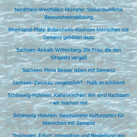
Nordrhein-Westfalen: Münster: Sozialräumliche
Bewusstseinsbildung
Rheinland-Pfalz: Bobenheim-Roxheim Menschen mit
Demenz gehören dazu
Sachsen-Anhalt: Wittenberg: Die Frau, die den
Sitzplatz vergaß
Sachsen: Pirna Besser leben mit Demenz
Sachsen: Zwickau Vergesslich? - Halb so schlimm!
Schleswig-Holstein: Kaltenkirchen: Wir sind Nachbarn
- wir machen mit
Schleswig-Holstein: Neumünster Kulturpaten für
Menschen mit Demenz
Thüringen: Erfurt: Integration und Begleitung von