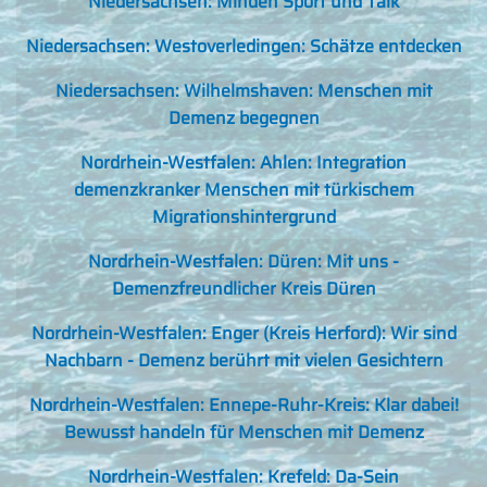
Niedersachsen: Minden Sport und Talk
Niedersachsen: Westoverledingen: Schätze entdecken
Niedersachsen: Wilhelmshaven: Menschen mit
Demenz begegnen
Nordrhein-Westfalen: Ahlen: Integration
demenzkranker Menschen mit türkischem
Migrationshintergrund
Nordrhein-Westfalen: Düren: Mit uns -
Demenzfreundlicher Kreis Düren
Nordrhein-Westfalen: Enger (Kreis Herford): Wir sind
Nachbarn - Demenz berührt mit vielen Gesichtern
Nordrhein-Westfalen: Ennepe-Ruhr-Kreis: Klar dabei!
Bewusst handeln für Menschen mit Demenz
Nordrhein-Westfalen: Krefeld: Da-Sein