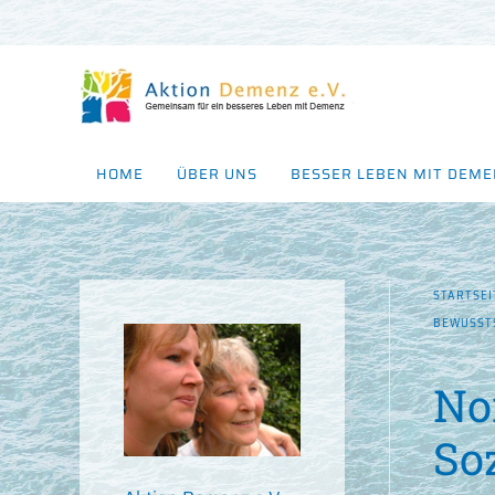
Zum Hauptinhalt springen
HOME
ÜBER UNS
BESSER LEBEN MIT DEM
STARTSEI
BEWUSST
No
So