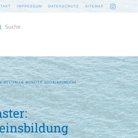
TAKT
IMPRESSUM
DATENSCHUTZ
SITEMAP
N
N-WESTFALEN: MÜNSTER: SOZIALRÄUMLICHE
ster:
einsbildung