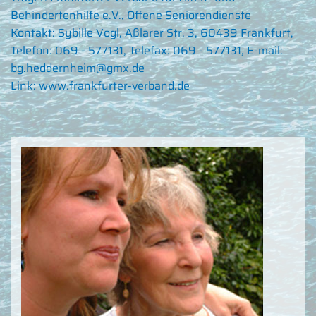
Behindertenhilfe e.V., Offene Seniorendienste
Kontakt: Sybille Vogl, Aßlarer Str. 3, 60439 Frankfurt,
Telefon: 069 - 577131, Telefax: 069 - 577131, E-mail:
bg.heddernheim@gmx.de
Link:
www.frankfurter-verband.de