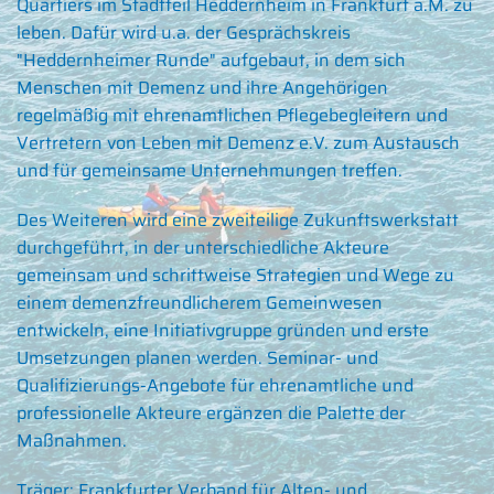
Quartiers im Stadtteil Heddernheim in Frankfurt a.M. zu
leben. Dafür wird u.a. der Gesprächskreis
"Heddernheimer Runde" aufgebaut, in dem sich
Menschen mit Demenz und ihre Angehörigen
regelmäßig mit ehrenamtlichen Pflegebegleitern und
Vertretern von Leben mit Demenz e.V. zum Austausch
und für gemeinsame Unternehmungen treffen.
Des Weiteren wird eine zweiteilige Zukunftswerkstatt
durchgeführt, in der unterschiedliche Akteure
gemeinsam und schrittweise Strategien und Wege zu
einem demenzfreundlicherem Gemeinwesen
entwickeln, eine Initiativgruppe gründen und erste
Umsetzungen planen werden. Seminar- und
Qualifizierungs-Angebote für ehrenamtliche und
professionelle Akteure ergänzen die Palette der
Maßnahmen.
Träger: Frankfurter Verband für Alten- und