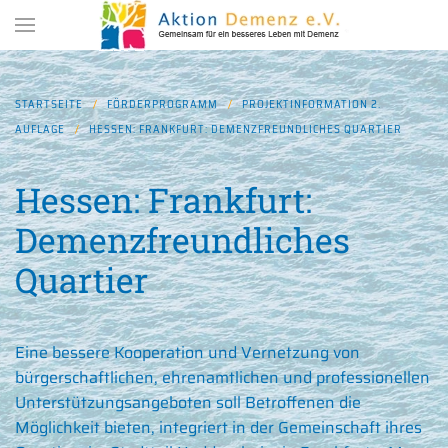
Zum Hauptinhalt springen
STARTSEITE
FÖRDERPROGRAMM
PROJEKTINFORMATION 2.
AUFLAGE
HESSEN: FRANKFURT: DEMENZFREUNDLICHES QUARTIER
Hessen: Frankfurt:
Demenzfreundliches
Quartier
Eine bessere Kooperation und Vernetzung von
bürgerschaftlichen, ehrenamtlichen und professionellen
Unterstützungsangeboten soll Betroffenen die
Möglichkeit bieten, integriert in der Gemeinschaft ihres