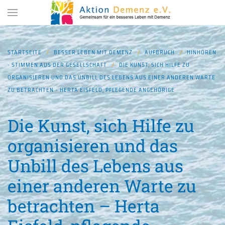
Zum Hauptinhalt springen
STARTSEITE
BESSER LEBEN MIT DEMENZ
AUFBRUCH
HINHÖREN
- STIMMEN AUS DER GESELLSCHAFT
DIE KUNST, SICH HILFE ZU
ORGANISIEREN UND DAS UNBILL DES LEBENS AUS EINER ANDEREN WARTE
ZU BETRACHTEN – HERTA EISFELD, PFLEGENDE ANGEHÖRIGE
Die Kunst, sich Hilfe zu
organisieren und das
Unbill des Lebens aus
einer anderen Warte zu
betrachten – Herta