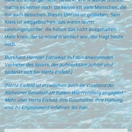
mache es immer noch. Da kenne ich viele Menschen, die
ihn auch besuchen. Dieses Umfeld ist geblieben. Sein
Kreis ist weggebrochen, das waren lauter
Leistungssportler, die haben das nicht ausgehalten.
Mein Kreis, der so sozial orientiert war, der trägt heute
noch.
Burkhard Plemper [verweist auf den anwesenden
Vertreter des Sports, der aufmerksam zuhört und
bedankt sich bei Herta Eisfeld.]
[Herta Eisfeld ist inzwischen auch im Vorstand der
Alzheimer Gesellschaft Baden-Württemberg engagiert.
Mehr über Herta Eisfeld, ihre Geschichte, ihre Haltung
und ihr Engagement erfahren Sie
hier
.