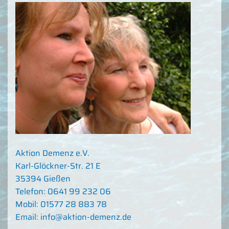
Aktion Demenz e.V.
Karl-Glöckner-Str. 21 E
35394 Gießen
Telefon: 0641 99 232 06
Mobil: 01577 28 883 78
Email: info@aktion-demenz.de