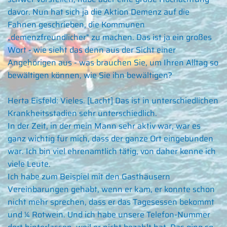
davor. Nun hat sich ja die Aktion Demenz auf die
Fahnen geschrieben, die Kommunen
„demenzfreundlicher" zu machen. Das ist ja ein großes
Wort - wie sieht das denn aus der Sicht einer
Angehörigen aus - was brauchen Sie, um Ihren Alltag so
bewältigen können, wie Sie ihn bewältigen?
Herta Eisfeld:
Vieles. [Lacht] Das ist in unterschiedlichen
Krankheitsstadien sehr unterschiedlich.
In der Zeit, in der mein Mann sehr aktiv war, war es
ganz wichtig für mich, dass der ganze Ort eingebunden
war. Ich bin viel ehrenamtlich tätig, von daher kenne ich
viele Leute.
Ich habe zum Beispiel mit den Gasthäusern
Vereinbarungen gehabt, wenn er kam, er konnte schon
nicht mehr sprechen, dass er das Tagesessen bekommt
und ¼ Rotwein. Und ich habe unsere Telefon-Nummer