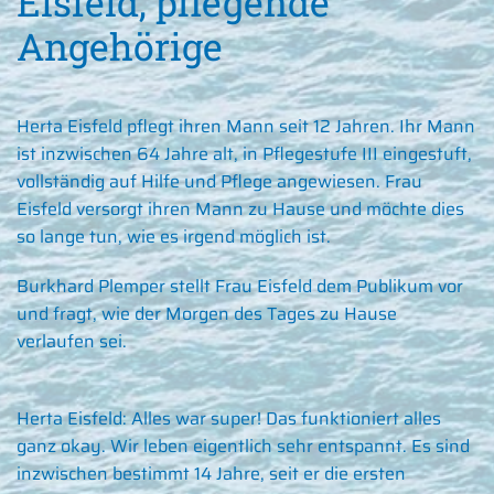
Eisfeld, pflegende
Angehörige
Herta Eisfeld pflegt ihren Mann seit 12 Jahren. Ihr Mann
ist inzwischen 64 Jahre alt, in Pflegestufe III eingestuft,
vollständig auf Hilfe und Pflege angewiesen. Frau
Eisfeld versorgt ihren Mann zu Hause und möchte dies
so lange tun, wie es irgend möglich ist.
Burkhard Plemper stellt Frau Eisfeld dem Publikum vor
und fragt, wie der Morgen des Tages zu Hause
verlaufen sei.
Herta Eisfeld:
Alles war super! Das funktioniert alles
ganz okay. Wir leben eigentlich sehr entspannt. Es sind
inzwischen bestimmt 14 Jahre, seit er die ersten