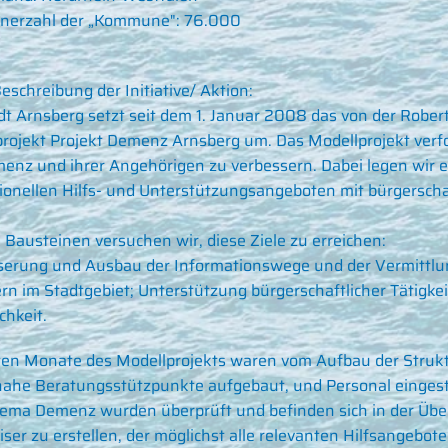
nerzahl der „Kommune":
76.000
eschreibung der Initiative/ Aktion:
dt Arnsberg setzt seit dem 1. Januar 2008 das von der Robe
rojekt Projekt Demenz Arnsberg um. Das Modellprojekt verfo
enz und ihrer Angehörigen zu verbessern. Dabei legen wir 
sionellen Hilfs- und Unterstützungsangeboten mit bürgers
i Bausteinen versuchen wir, diese Ziele zu erreichen:
erung und Ausbau der Informationswege und der Vermittlun
rn im Stadtgebiet; Unterstützung bürgerschaftlicher Tätigke
chkeit.
ten Monate des Modellprojekts waren vom Aufbau der Strukt
ahe Beratungsstützpunkte aufgebaut, und Personal eingest
ema Demenz wurden überprüft und befinden sich in der Übe
er zu erstellen, der möglichst alle relevanten Hilfsangebote