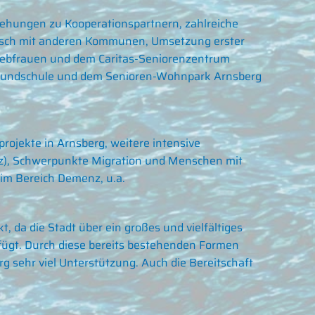
ehungen zu Kooperationspartnern, zahlreiche
tausch mit anderen Kommunen, Umsetzung erster
 Liebfrauen und dem Caritas-Seniorenzentrum
s-Grundschule und dem Senioren-Wohnpark Arnsberg
rojekte in Arnsberg, weitere intensive
enz), Schwerpunkte Migration und Menschen mit
im Bereich Demenz, u.a.
 da die Stadt über ein großes und vielfältiges
rfügt. Durch diese bereits bestehenden Formen
 sehr viel Unterstützung. Auch die Bereitschaft