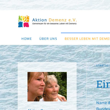
Zum Hauptinhalt springen
HOME
ÜBER UNS
BESSER LEBEN MIT DEM
STARTSEI
Ei
Name de
Bundes