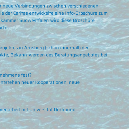
er neue Verbindungen zwischen verschiedenen
le der Caritas entwickelte eine Info-Broschüre zum
skammer Südwestfalen wird diese Broschüre
cht.
rojektes in Arnsberg (schon innerhalb der
punkte, Bekanntwerden des Beratungsangebotes bei
ernehmens fest?
Entstehen neuer Kooperationen, neue
menarbeit mit Universität Dortmund