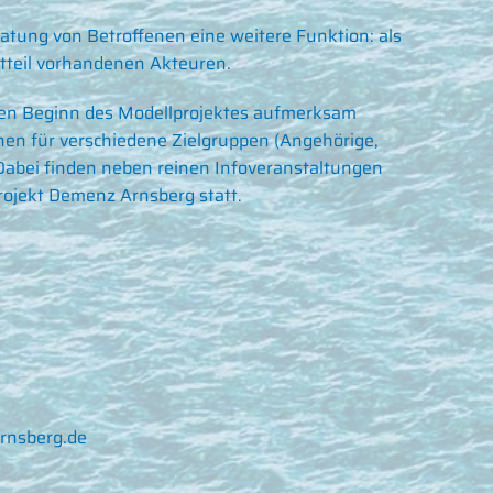
atung von Betroffenen eine weitere Funktion: als
dtteil vorhandenen Akteuren.
f den Beginn des Modellprojektes aufmerksam
en für verschiedene Zielgruppen (Angehörige,
t. Dabei finden neben reinen Infoveranstaltungen
rojekt Demenz Arnsberg statt.
rnsberg.de