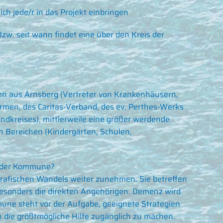
ich jede/r in das Projekt einbringen
. seit wann findet eine über den Kreis der
ren aus Arnsberg (Vertreter von Krankenhäusern,
rmen, des Caritas-Verband, des ev. Perthes-Werks
andkreises), mittlerweile eine größer werdende
n Bereichen (Kindergärten, Schulen,
a der Kommune?
afischen Wandels weiter zunehmen. Sie betreffen
besonders die direkten Angehörigen. Demenz wird
une steht vor der Aufgabe, geeignete Strategien
die größtmögliche Hilfe zugänglich zu machen.