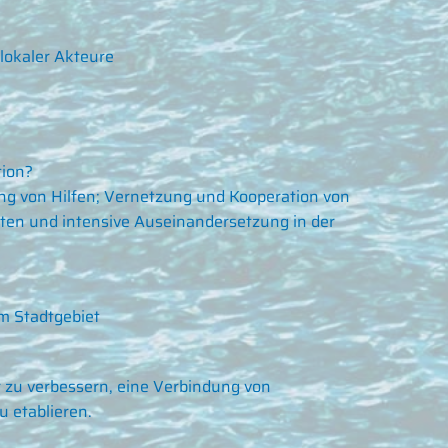
lokaler Akteure
tion?
g von Hilfen; Vernetzung und Kooperation von
iten und intensive Auseinandersetzung in der
im Stadtgebiet
 zu verbessern, eine Verbindung von
u etablieren.