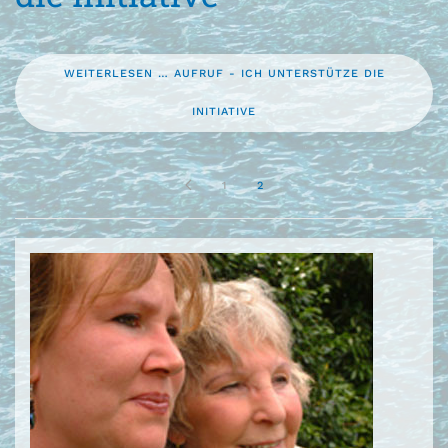
WEITERLESEN … AUFRUF - ICH UNTERSTÜTZE DIE
INITIATIVE
1
2