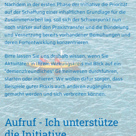
Nachdem in der ersten Phase der Initiative die Priorität
auf der Schaffung einer inhaltlichen Grundlage für die
Zusammenarbeit lag, soll sich der Schwerpunkt nun
noch stärker auf den Praxistransfer und die Bündelung
und Vernetzung bereits vorhandener Bemühungen und
deren Fortentwicklung konzentrieren.
Bitte lassen Sie uns deshalb wissen, wenn Sie
Aktivitäten in Ihrem Wirkungskreis mit Blick auf ein
"demenzfreundliches" Gemeinwesen durchführen,
starten oder initiieren. Wir wollen dafür sorgen, dass
Beispiele guter Praxis auch anderen zugänglich
gemacht werden und sich verbreiten können.
Aufruf - Ich unterstütze
die Initiative