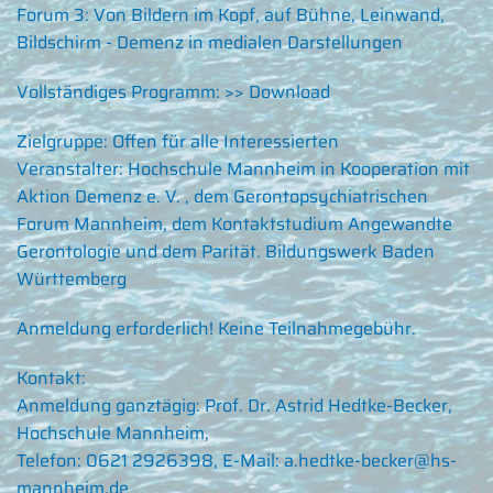
Forum 3: Von Bildern im Kopf, auf Bühne, Leinwand,
Bildschirm - Demenz in medialen Darstellungen
Vollständiges Programm:
>> Download
Zielgruppe:
Offen für alle Interessierten
Veranstalter:
Hochschule Mannheim in Kooperation mit
Aktion Demenz e. V. , dem Gerontopsychiatrischen
Forum Mannheim, dem Kontaktstudium Angewandte
Gerontologie und dem Parität. Bildungswerk Baden
Württemberg
Anmeldung erforderlich! Keine Teilnahmegebühr.
Kontakt:
Anmeldung ganztägig: Prof. Dr. Astrid Hedtke-Becker,
Hochschule Mannheim,
Telefon: 0621 2926398, E-Mail:
a.hedtke-becker@hs-
mannheim.de