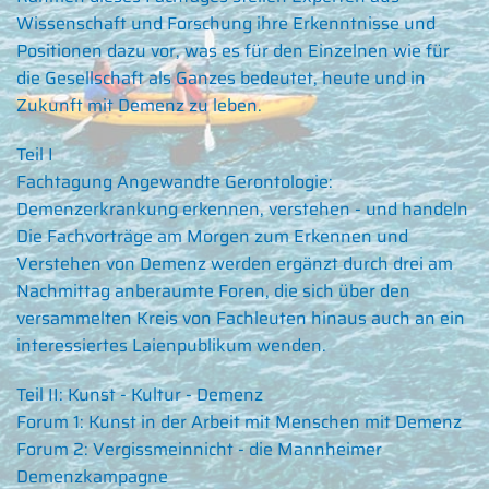
Wissenschaft und Forschung ihre Erkenntnisse und
Positionen dazu vor, was es für den Einzelnen wie für
die Gesellschaft als Ganzes bedeutet, heute und in
Zukunft mit Demenz zu leben.
Teil I
Fachtagung Angewandte Gerontologie:
Demenzerkrankung erkennen, verstehen - und handeln
Die Fachvorträge am Morgen zum Erkennen und
Verstehen von Demenz werden ergänzt durch drei am
Nachmittag anberaumte Foren, die sich über den
versammelten Kreis von Fachleuten hinaus auch an ein
interessiertes Laienpublikum wenden.
Teil II: Kunst - Kultur - Demenz
Forum 1: Kunst in der Arbeit mit Menschen mit Demenz
Forum 2: Vergissmeinnicht - die Mannheimer
Demenzkampagne