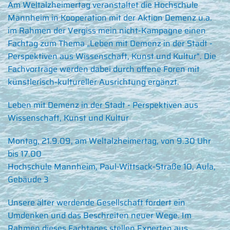
Am Weltalzheimertag veranstaltet die Hochschule
Mannheim in Kooperation mit der Aktion Demenz u.a.
im Rahmen der Vergiss mein nicht-Kampagne einen
Fachtag zum Thema „Leben mit Demenz in der Stadt -
Perspektiven aus Wissenschaft, Kunst und Kultur". Die
Fachvorträge werden dabei durch offene Foren mit
künstlerisch-kultureller Ausrichtung ergänzt.
Leben mit Demenz in der Stadt - Perspektiven aus
Wissenschaft, Kunst und Kultur
Montag, 21.9.09, am Weltalzheimertag, von 9.30 Uhr
bis 17.00
Hochschule Mannheim, Paul-Wittsack-Straße 10, Aula,
Gebäude 3
Unsere älter werdende Gesellschaft fordert ein
Umdenken und das Beschreiten neuer Wege. Im
Rahmen dieses Fachtages stellen Experten aus