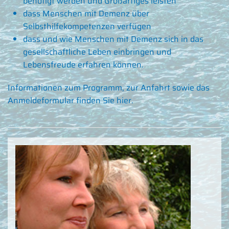
benötigt werden und Großartiges leisten
dass Menschen mit Demenz über
Selbsthilfekompetenzen verfügen
dass und wie Menschen mit Demenz sich in das
gesellschaftliche Leben einbringen und
Lebensfreude erfahren können.
Informationen zum Programm, zur Anfahrt sowie das
Anmeldeformular finden Sie
hier
.