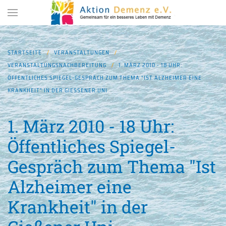
Zum Hauptinhalt springen
STARTSEITE
VERANSTALTUNGEN
VERANSTALTUNGSNACHBEREITUNG
1. MÄRZ 2010 - 18 UHR:
ÖFFENTLICHES SPIEGEL-GESPRÄCH ZUM THEMA "IST ALZHEIMER EINE
KRANKHEIT" IN DER GIESSENER UNI
1. März 2010 - 18 Uhr:
Öffentliches Spiegel-
Gespräch zum Thema "Ist
Alzheimer eine
Krankheit" in der