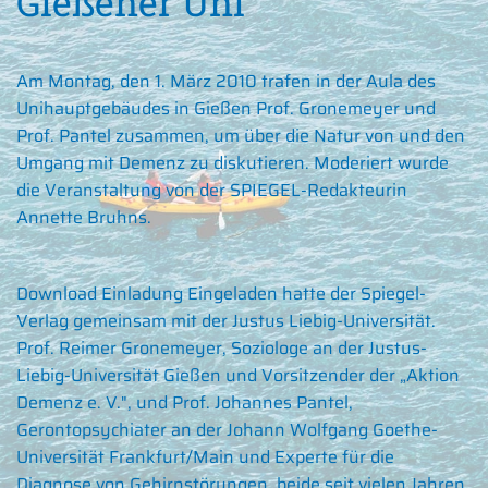
Gießener Uni
Am Montag, den 1. März 2010 trafen in der Aula des
Unihauptgebäudes in Gießen Prof. Gronemeyer und
Prof. Pantel zusammen, um über die Natur von und den
Umgang mit Demenz zu diskutieren. Moderiert wurde
die Veranstaltung von der SPIEGEL-Redakteurin
Annette Bruhns.
Download Einladung
Eingeladen hatte der Spiegel-
Verlag gemeinsam mit der Justus Liebig-Universität.
Prof. Reimer Gronemeyer, Soziologe an der Justus-
Liebig-Universität Gießen und Vorsitzender der „Aktion
Demenz e. V.", und Prof. Johannes Pantel,
Gerontopsychiater an der Johann Wolfgang Goethe-
Universität Frankfurt/Main und Experte für die
Diagnose von Gehirnstörungen, beide seit vielen Jahren