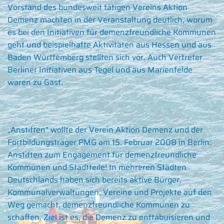
Vorstand des bundesweit tätigen Vereins Aktion
Demenz machten in der Veranstaltung deutlich, worum
es bei den Initiativen für demenzfreundliche Kommunen
geht und beispielhafte Aktivitäten aus Hessen und aus
Baden Württemberg stellten sich vor. Auch Vertreter
Berliner Initiativen aus Tegel und aus Marienfelde
waren zu Gast.
„Anstiften" wollte der Verein Aktion Demenz und der
Fortbildungsträger PMG am 15. Februar 2008 in Berlin:
Anstiften zum Engagement für demenzfreundliche
Kommunen und Stadtteile! In mehreren Städten
Deutschlands haben sich bereits aktive Bürger,
Kommunalverwaltungen, Vereine und Projekte auf den
Weg gemacht, demenzfreundliche Kommunen zu
schaffen. Ziel ist es, die Demenz zu enttabuisieren und