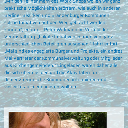
„Mit den Teilnehmern des Work-Shops wollen wir ganz
praktische Möglichkeiten erörtern, wie auch in anderen
Berliner Bezirken und Brandenburger Kommunen
solche Initiativen auf den Weg gebracht werden
können", erläutert Peter Wißmann im Vorfeld der
Veranstaltung. „Lokale Initiativen können von ganz
unterschiedlichen Beteiligten ausgehen." fährt er fort.
„Mal sind es engagierte Bürger und Projekte, ein andres
Mal Vertreter der Kommunalverwaltung oder Mitglieder
aus Kirchengemeinden." Eingeladen waren daher alle,
die sich über die Idee und die Aktivitäten für
demenzfreundliche Kommunen informieren und
vielleicht auch engagieren wollten.