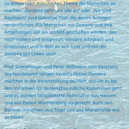
zu einem breit diskutierten Thema der Menschen zu
machen. „Demenz geht uns alle an" oder „Wir sind
Nachbarn" sind plakative Titel, die dieses Anliegen
verdeutlichen. Für Menschen mit Demenz und ihre
Angehörigen soll ein Umfeld geschaffen werden, das
nicht isoliert und ausgrenzt, sondern integriert und
unterstützt und in dem es sich trotz und mit der
Demenz gut Leben lässt.
Prof. Gronemeyer und Peter Wißmann vom Vorstand
des bundesweit tätigen Vereins Aktion Demenz
machten in der Veranstaltung deutlich, worum es bei
den Initiativen für demenzfreundliche Kommunen geht
und es wurden beispielhafte Aktivitäten aus Hessen
und aus Baden Württemberg vorgestellt. Auch von
Berliner Initiativen aus Tegel und aus Marienfelde war
zu hören.