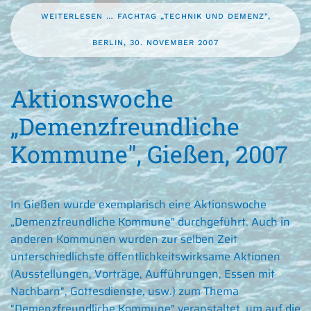
WEITERLESEN … FACHTAG „TECHNIK UND DEMENZ",
BERLIN, 30. NOVEMBER 2007
Aktionswoche
„Demenzfreundliche
Kommune", Gießen, 2007
In Gießen wurde exemplarisch eine Aktionswoche
„Demenzfreundliche Kommune" durchgeführt. Auch in
anderen Kommunen wurden zur selben Zeit
unterschiedlichste öffentlichkeitswirksame Aktionen
(Ausstellungen, Vorträge, Aufführungen, Essen mit
Nachbarn", Gottesdienste, usw.) zum Thema
"Demenzfreundliche Kommune" veranstaltet, um auf die