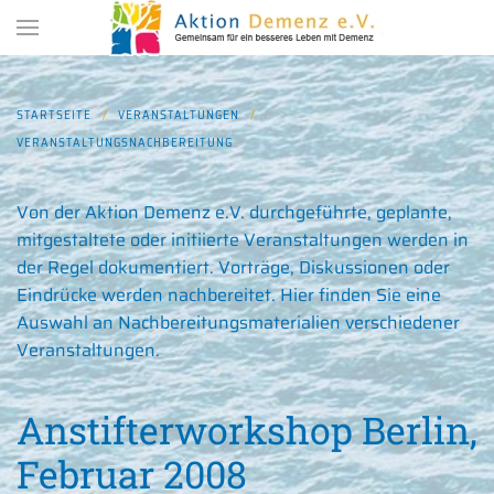
Zum Hauptinhalt springen
STARTSEITE
VERANSTALTUNGEN
VERANSTALTUNGSNACHBEREITUNG
Von der Aktion Demenz e.V. durchgeführte, geplante,
mitgestaltete oder initiierte Veranstaltungen werden in
der Regel dokumentiert. Vorträge, Diskussionen oder
Eindrücke werden nachbereitet. Hier finden Sie eine
Auswahl an Nachbereitungsmaterialien verschiedener
Veranstaltungen.
Anstifterworkshop Berlin,
Februar 2008