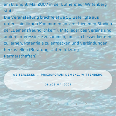
am 8. und 9. Mai 2007 in der Lutherstadt Wittenberg
statt.
Die Veranstaltung brachte etwa 50 Beteiligte aus
unterschiedlichen Kommunen (in verschiedenen Stadien
der „Demenzfreundlichkeit"), Mitglieder des Vereins und
andere Interessierte zusammen, um sich besser kennen
zu lernen, Potentiale zu entdecken und Verbindungen
herzustellen (Beratung, Unterstützung,
Partnerschaften).
WEITERLESEN … PRAXISFORUM DEMENZ, WITTENBERG,
08./09.MAI.2007
1
2
3
4
5