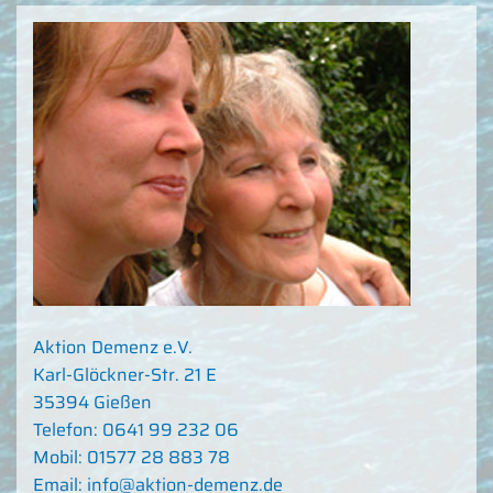
Aktion Demenz e.V.
Karl-Glöckner-Str. 21 E
35394 Gießen
Telefon: 0641 99 232 06
Mobil: 01577 28 883 78
Email: info@aktion-demenz.de