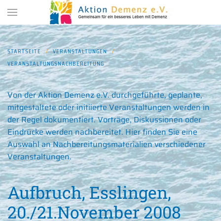
Zum Hauptinhalt springen
STARTSEITE
VERANSTALTUNGEN
VERANSTALTUNGSNACHBEREITUNG
Von der Aktion Demenz e.V. durchgeführte, geplante,
mitgestaltete oder initiierte Veranstaltungen werden in
der Regel dokumentiert. Vorträge, Diskussionen oder
Eindrücke werden nachbereitet. Hier finden Sie eine
Auswahl an Nachbereitungsmaterialien verschiedener
Veranstaltungen.
Aufbruch, Esslingen,
20./21.November 2008