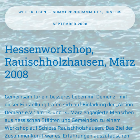
WEITERLESEN … SOMMERPROGRAMM DFK, JUNI BIS
SEPTEMBER 2008
Hessenworkshop,
Rauischholzhausen, März
2008
Gemeinsam für ein besseres Leben mit Demenz - mit
dieser Einstellung trafen sich auf Einladung der „Aktion
Demenz e.V." am 13. und 14. März engagierte Menschen
aus hessischen Städten und Gemeinden zu einem
Workshop auf Schloss Rauischholzhausen. Das Ziel der
Zusammenkunft war es, Erfahrungen auszutauschen