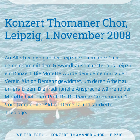
Konzert Thomaner Chor,
Leipzig, 1.November 2008
An Allerheiligen gab der Leipziger Thomaner Chor
gemeinsam mit dem Gewandhausorchester aus Leipzig
ein Konzert. Die Motette wurde dem gemeinnützigen
Verein Aktion Demenz gewidmet, um deren Arbeit zu
unterstützen. Die traditionelle Ansprache während der
Motette hielt Herr Prof. Dr. Dr. Reimer Gronemeyer, 1.
Vorsitzender der Aktion Demenz und studierter
Theologe.
WEITERLESEN … KONZERT THOMANER CHOR, LEIPZIG,