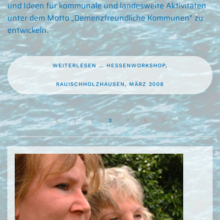
und Ideen für kommunale und landesweite Aktivitäten
unter dem Motto „Demenzfreundliche Kommunen" zu
entwickeln.
WEITERLESEN … HESSENWORKSHOP,
RAUISCHHOLZHAUSEN, MÄRZ 2008
1
2
3
4
5